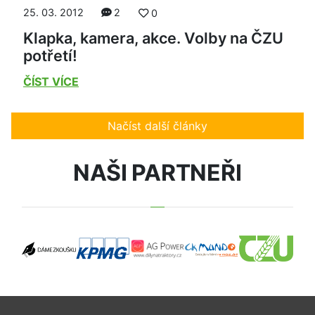
25. 03. 2012
2
0
Klapka, kamera, akce. Volby na ČZU
potřetí!
ČÍST VÍCE
Načíst další články
NAŠI PARTNEŘI