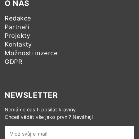
O NÁS
Redakce
Partneři
Projekty
Kontakty
Možnosti inzerce
GDPR
NEWSLETTER
Nemáme čas ti posílat kraviny.
Chceš vědět vše jako první? Neváhej!