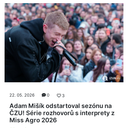
22. 05. 2026
0
3
Adam Mišík odstartoval sezónu na
ČZU! Série rozhovorů s interprety z
Miss Agro 2026