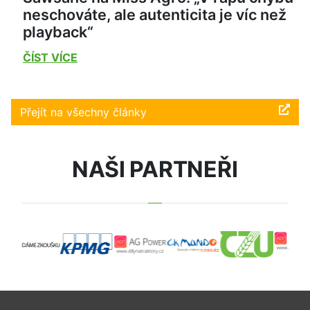
neschováte, ale autenticita je víc než
playback“
ČÍST VÍCE
Přejít na všechny články
NAŠI PARTNEŘI