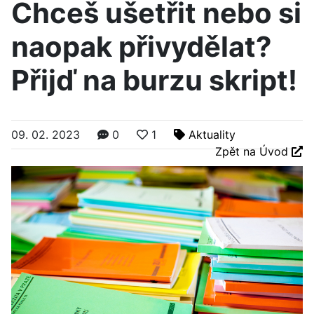
Chceš ušetřit nebo si
naopak přivydělat?
Přijď na burzu skript!
09. 02. 2023
0
1
Aktuality
Zpět na Úvod