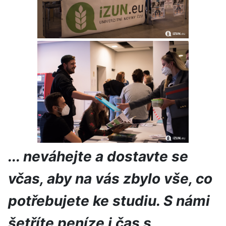
... neváhejte a dostavte se
včas, aby na vás zbylo vše, co
potřebujete ke studiu. S námi
šetříte peníze i čas s