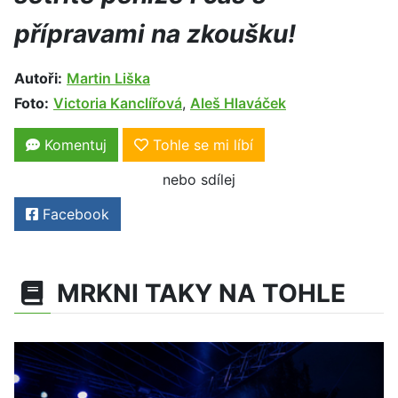
přípravami na zkoušku!
Autoři:
Martin Liška
Foto:
Victoria Kanclířová
,
Aleš Hlaváček
Komentuj
Tohle se mi líbí
nebo sdílej
Facebook
MRKNI TAKY NA TOHLE