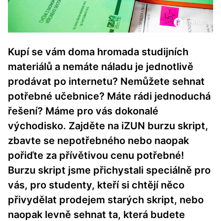
Kupí se vám doma hromada studijních
materiálů a nemáte náladu je jednotlivě
prodávat po internetu? Nemůžete sehnat
potřebné učebnice? Máte rádi jednoduchá
řešení? Máme pro vás dokonalé
východisko. Zajděte na iZUN burzu skript,
zbavte se nepotřebného nebo naopak
pořiďte za přívětivou cenu potřebné!
Burzu skript jsme přichystali speciálně pro
vás, pro studenty, kteří si chtějí něco
přivydělat prodejem starých skript, nebo
naopak levně sehnat ta, která budete