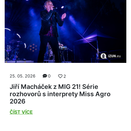
25. 05. 2026
0
2
Jiří Macháček z MIG 21! Série
rozhovorů s interprety Miss Agro
2026
ČÍST VÍCE