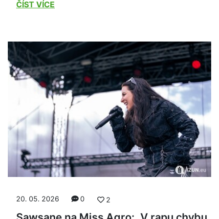
ČÍST VÍCE
20. 05. 2026
0
2
Sawsane na Miss Agro: „V rapu chybu