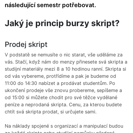
následující semestr potřebovat.
Jaký je princip burzy skript?
Prodej skript
V podstatě se nemusíte o nic starat, vše uděláme za
vás. Stačí, když nám do menzy přinesete svá skripta a
studijní materiály mezi 8 a 10 hodinou ranní. Skripta si
od vás vybereme, protřídíme a pak je budeme od
11:00 do 14:30 nabízet a prodávat studentům. Po
ukončení prodeje vše znovu probereme, sepíšeme a
od 15:00 si můžete chodit pro své těžce vydělané
peníze a neprodaná skripta. Cenu, za kterou budete
chtít svá skripta prodat, si určujete sami.
Na náklady spojené s organizací a manipulací budou