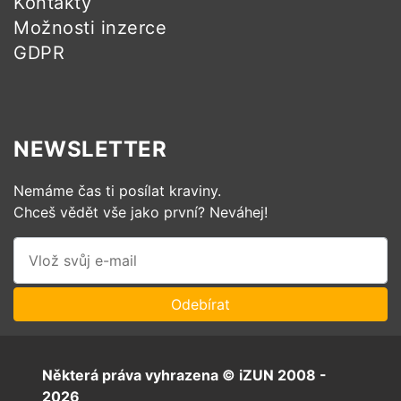
Kontakty
Možnosti inzerce
GDPR
NEWSLETTER
Nemáme čas ti posílat kraviny.
Chceš vědět vše jako první? Neváhej!
Některá práva vyhrazena © iZUN 2008 -
2026