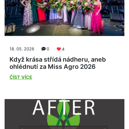
18. 05. 2026
0
4
Když krása střídá nádheru, aneb
ohlédnutí za Miss Agro 2026
ČÍST VÍCE