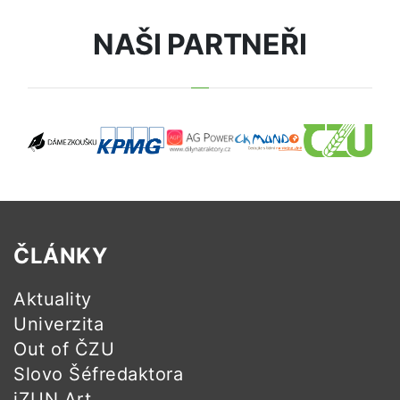
NAŠI PARTNEŘI
ČLÁNKY
Aktuality
Univerzita
Out of ČZU
Slovo Šéfredaktora
iZUN Art