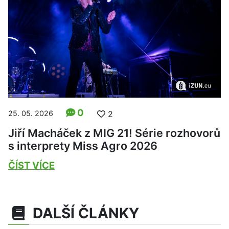
0
25. 05. 2026
2
Jiří Macháček z MIG 21! Série rozhovorů
s interprety Miss Agro 2026
ČÍST VÍCE
DALŠÍ ČLÁNKY