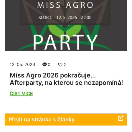
12. 05. 2026
0
2
Miss Agro 2026 pokračuje...
Afterparty, na kterou se nezapomíná!
ČÍST VÍCE
Přejít na stránku s články