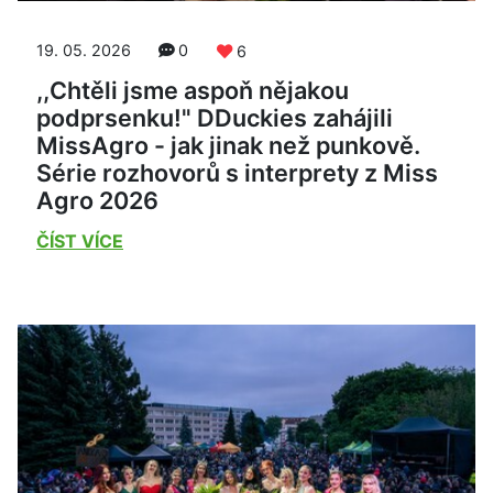
19. 05. 2026
0
6
,,Chtěli jsme aspoň nějakou
podprsenku!" DDuckies zahájili
MissAgro - jak jinak než punkově.
Série rozhovorů s interprety z Miss
Agro 2026
ČÍST VÍCE