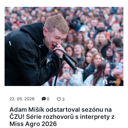
22. 05. 2026
0
3
Adam Mišík odstartoval sezónu na
ČZU! Série rozhovorů s interprety z
Miss Agro 2026