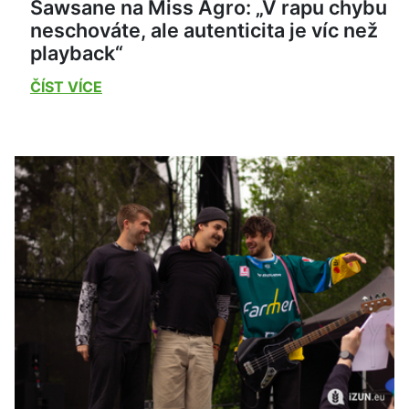
Sawsane na Miss Agro: „V rapu chybu
neschováte, ale autenticita je víc než
playback“
ČÍST VÍCE