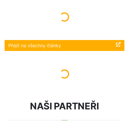
Načítám...
Přejít na všechny články
Načítám...
NAŠI PARTNEŘI