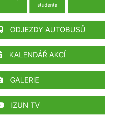
studenta
ODJEZDY AUTOBUSŮ
KALENDÁŘ AKCÍ
GALERIE
IZUN TV