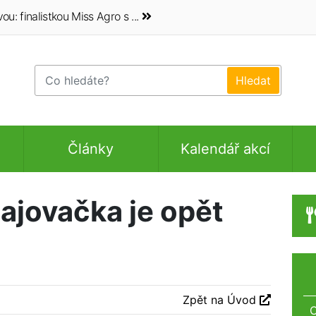
 finalistkou Miss Agro s ...
Články
Kalendář akcí
ajovačka je opět
Zpět na Úvod
O