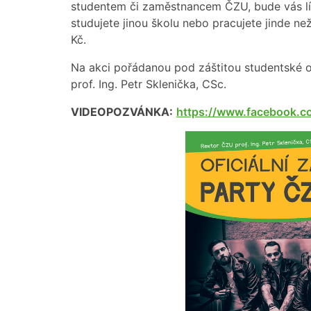
studentem či zaměstnancem ČZU, bude vás líst
studujete jinou školu nebo pracujete jinde ne
Kč.
Na akci pořádanou pod záštitou studentské 
prof. Ing. Petr Sklenička, CSc.
VIDEOPOZVÁNKA:
https://www.facebook.