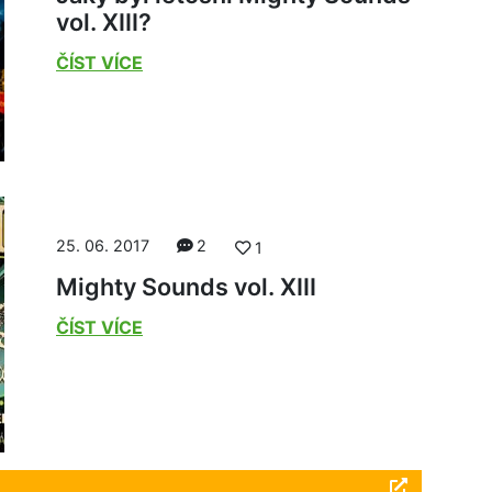
vol. XIII?
ČÍST VÍCE
25. 06. 2017
2
1
Mighty Sounds vol. XIII
ČÍST VÍCE