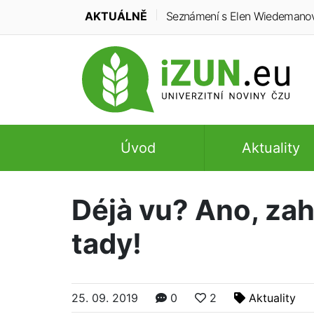
AKTUÁLNĚ
Seznámení s Elen Wiedemanovou:
Úvod
Aktuality
Déjà vu? Ano, zah
tady!
25. 09. 2019
0
2
Aktuality