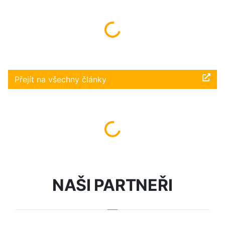
Načítám...
Přejít na všechny články
Načítám...
NAŠI PARTNEŘI