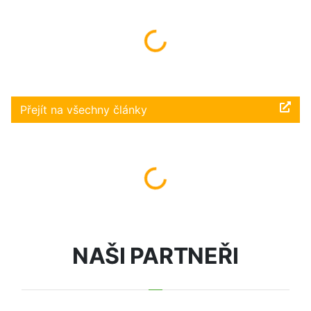
Načítám...
Přejít na všechny články
Načítám...
NAŠI PARTNEŘI