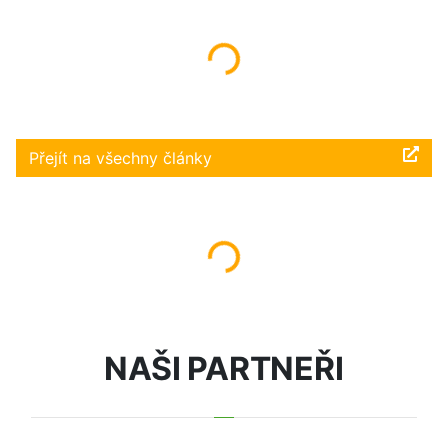
Načítám...
Přejít na všechny články
Načítám...
NAŠI PARTNEŘI