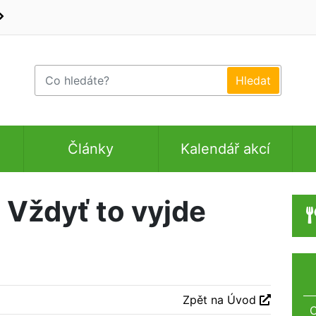
Články
Kalendář akcí
? Vždyť to vyjde
Zpět na Úvod
O