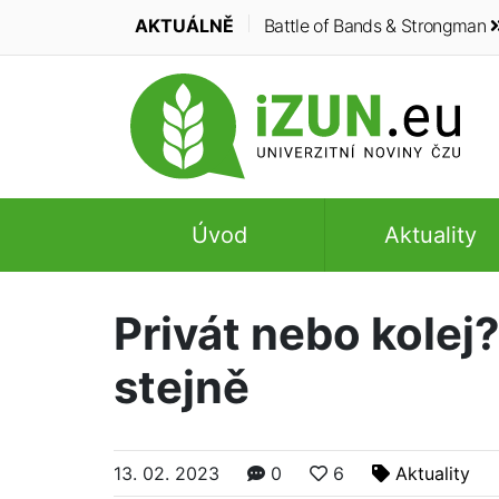
AKTUÁLNĚ
Battle of Bands & Strongman
Úvod
Aktuality
Privát nebo kolej
stejně
13. 02. 2023
0
6
Aktuality