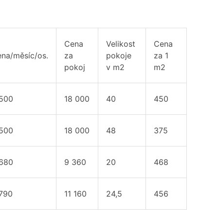
Cena
Velikost
Cena
na/měsíc/os.
za
pokoje
za 1
pokoj
v m2
m2
500
18 000
40
450
500
18 000
48
375
680
9 360
20
468
790
11 160
24,5
456