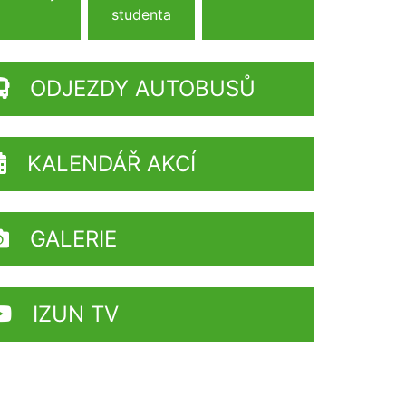
studenta
ODJEZDY AUTOBUSŮ
KALENDÁŘ AKCÍ
GALERIE
IZUN TV