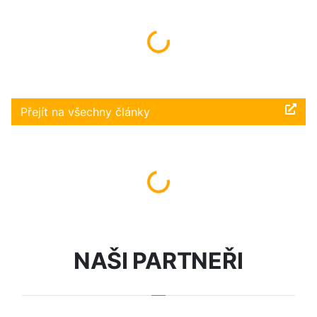
Načítám...
Přejít na všechny články
Načítám...
NAŠI PARTNEŘI