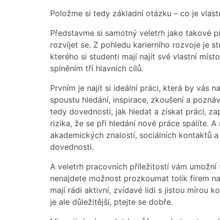
Položme si tedy základní otázku – co je vlas
Představme si samotný veletrh jako takové p
rozvíjet se. Z pohledu karierního rozvoje je 
kterého si studenti mají najít své vlastní m
splněním tří hlavních cílů.
Prvním je najít si ideální práci, která by vás 
spoustu hledání, inspirace, zkoušení a poznáv
tedy dovednosti, jak hledat a získat práci, z
rizika, že se při hledání nové práce spálíte. 
akademických znalostí, sociálních kontaktů a
dovednosti.
A veletrh pracovních příležitostí vám umožní
nenajdete možnost prozkoumat tolik firem na j
mají rádi aktivní, zvídavé lidi s jistou mírou
je ale důležitější, ptejte se dobře.