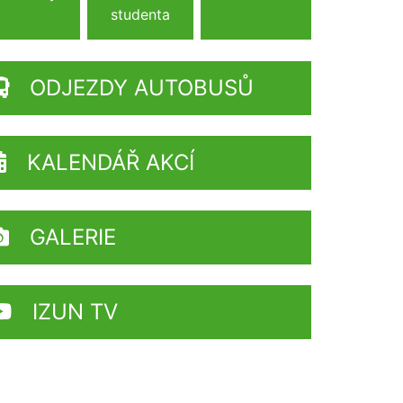
studenta
ODJEZDY AUTOBUSŮ
KALENDÁŘ AKCÍ
GALERIE
IZUN TV