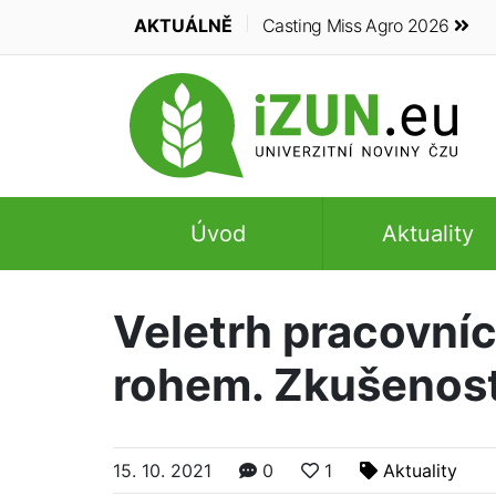
AKTUÁLNĚ
Casting Miss Agro 2026
Úvod
Aktuality
Veletrh pracovních
rohem. Zkušenost,
15. 10. 2021
0
1
Aktuality