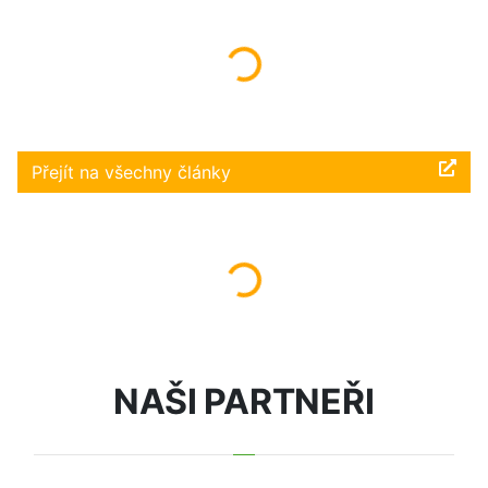
Načítám...
Přejít na všechny články
Načítám...
NAŠI PARTNEŘI