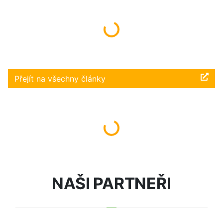
Načítám...
Přejít na všechny články
Načítám...
NAŠI PARTNEŘI