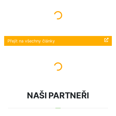
Načítám...
Přejít na všechny články
Načítám...
NAŠI PARTNEŘI