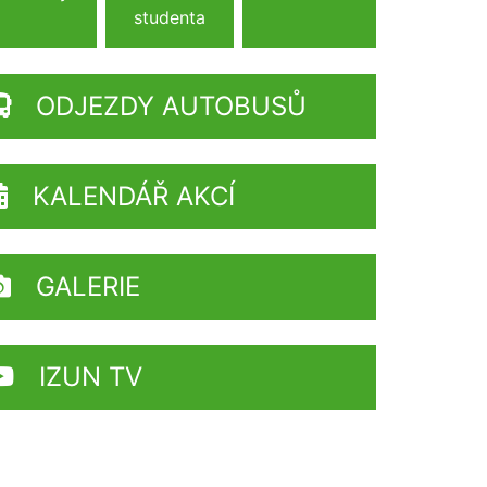
studenta
ODJEZDY AUTOBUSŮ
KALENDÁŘ AKCÍ
GALERIE
IZUN TV