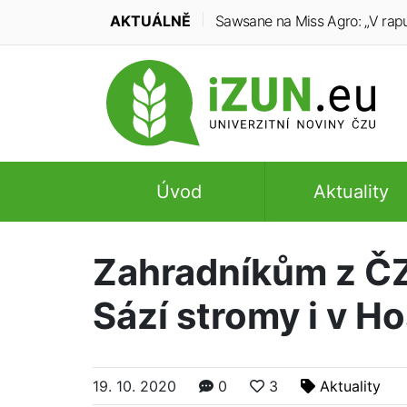
AKTUÁLNĚ
Sawsane na Miss Agro: „V rapu
Úvod
Aktuality
Zahradníkům z ČZ
Sází stromy i v Ho
19. 10. 2020
0
3
Aktuality