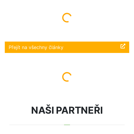
Načítám...
Přejít na všechny články
Načítám...
NAŠI PARTNEŘI