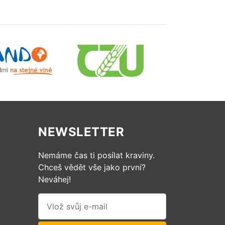
NEWSLETTER
Nemáme čas ti posílat kraviny.
Chceš vědět vše jako první?
Neváhej!