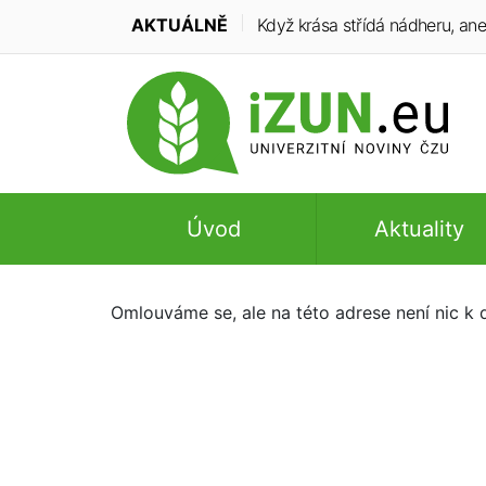
AKTUÁLNĚ
Když krása střídá nádheru, ane
Úvod
Aktuality
Omlouváme se, ale na této adrese není nic k d