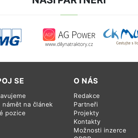
POJ SE
O NÁS
ravujeme
Redakce
námět na článek
Partneři
é pozice
Projekty
Kontakty
Možnosti inzerce