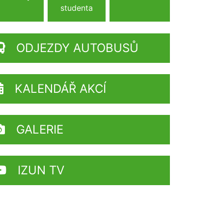
studenta
ODJEZDY AUTOBUSŮ
KALENDÁŘ AKCÍ
GALERIE
IZUN TV