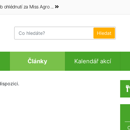
b ohlédnutí za Miss Agro ...
Články
Kalendář akcí
ispozici.
O