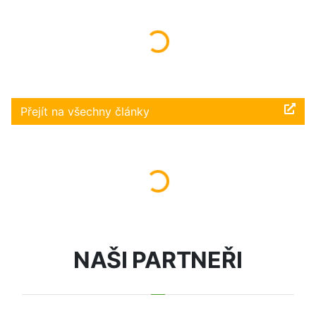
Načítám...
Přejít na všechny články
Načítám...
NAŠI PARTNEŘI