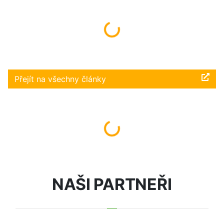
Načítám...
Přejít na všechny články
Načítám...
NAŠI PARTNEŘI