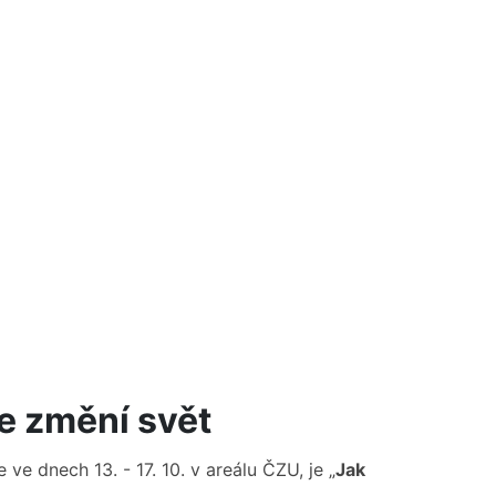
e změní svět
 ve dnech 13. - 17. 10. v areálu ČZU, je „
Jak