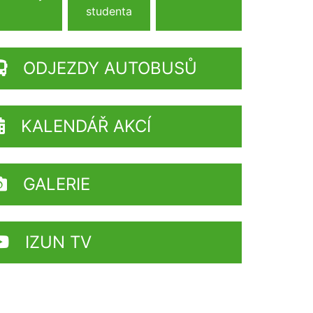
studenta
ODJEZDY AUTOBUSŮ
KALENDÁŘ AKCÍ
GALERIE
IZUN TV