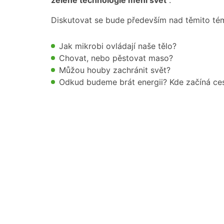
zelené technologie mění svět
“.
Diskutovat se bude především nad těmito té
Jak mikrobi ovládají naše tělo?
Chovat, nebo pěstovat maso?
Můžou houby zachránit svět?
Odkud budeme brát energii? Kde začíná ce