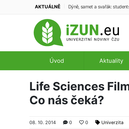
AKTUÁLNĚ
Dýně, samet a svařák: student
Úvod
Aktuality
Life Sciences Film
Co nás čeká?
08. 10. 2014
0
0
Univerzita