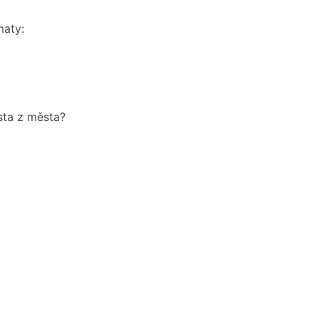
maty:
sta z města?