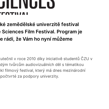
ké zemědělské univerzitě festival
 Sciences Film Festival. Program je
me rádi, že Vám ho nyní můžeme
ečnil v roce 2010 díky iniciativě studentů ČZU v
ladým tvůrcům audiovizuálních děl s tématikou
kl filmový festival, který má dnes mezinárodní
 počtvrté za podpory univerzity.