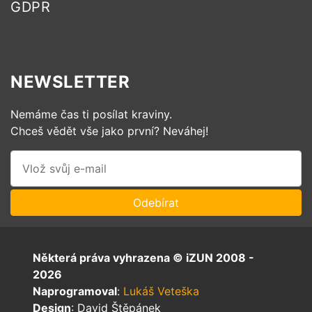
GDPR
NEWSLETTER
Nemáme čas ti posílat kraviny.
Chceš vědět vše jako první? Neváhej!
Některá práva vyhrazena © iZUN 2008 -
2026
Naprogramoval
:
Lukáš Veteška
Design
: David Štěpánek