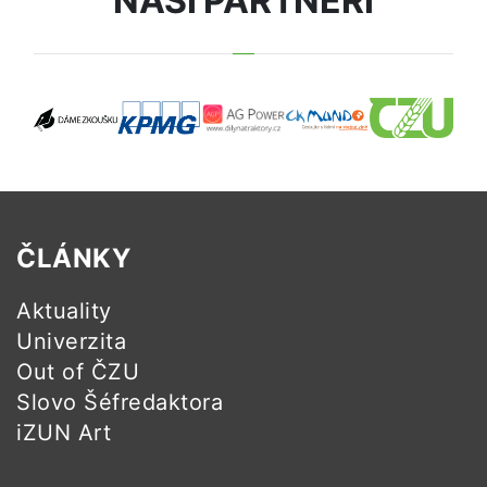
NAŠI PARTNEŘI
ČLÁNKY
Aktuality
Univerzita
Out of ČZU
Slovo Šéfredaktora
iZUN Art