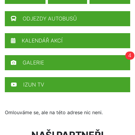
ODJEZDY AUTOBUSŮ
KALENDÁŘ AKCÍ
4
GALERIE
IZUN TV
Omlouváme se, ale na této adrese nic neni.