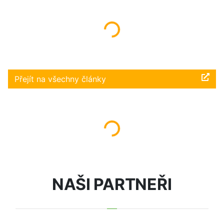
Načítám...
Přejít na všechny články
Načítám...
NAŠI PARTNEŘI