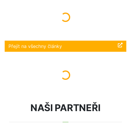
Načítám...
Přejít na všechny články
Načítám...
NAŠI PARTNEŘI