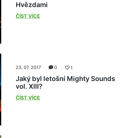
Hvězdami
ČÍST VÍCE
23. 07. 2017
0
1
Jaký byl letošní Mighty Sounds
vol. XIII?
ČÍST VÍCE