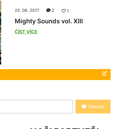
25. 06. 2017
2
1
Mighty Sounds vol. XIII
ČÍST VÍCE
Odeslat