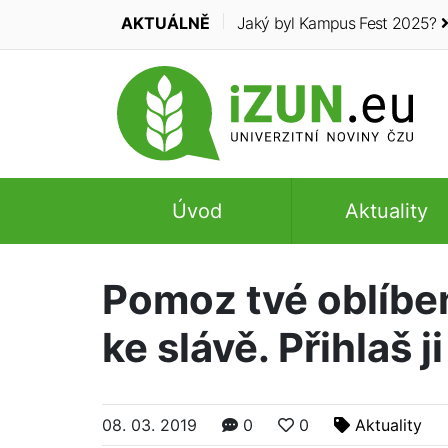
AKTUÁLNĚ
Jaký byl Kampus Fest 2025?
Úvod
Aktuality
Pomoz tvé oblíbe
ke slávě. Přihlaš j
08. 03. 2019
0
0
Aktuality