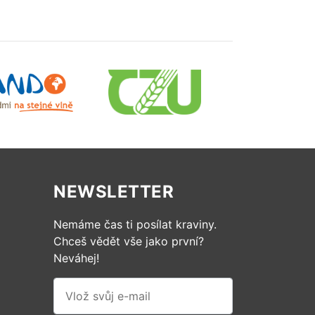
NEWSLETTER
Nemáme čas ti posílat kraviny.
Chceš vědět vše jako první?
Neváhej!