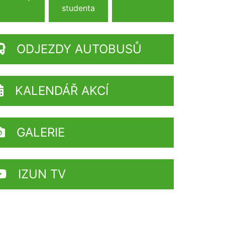
studenta
ODJEZDY AUTOBUSŮ
KALENDÁŘ AKCÍ
GALERIE
IZUN TV