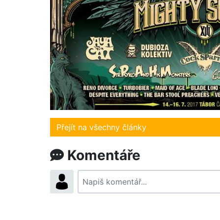
Přejít na všechny články
Komentáře