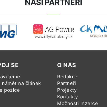
NAŠI PARTNEŘI
POJ SE
O NÁS
ravujeme
Redakce
námět na článek
Partneři
é pozice
Projekty
Kontakty
Možnosti inzerce