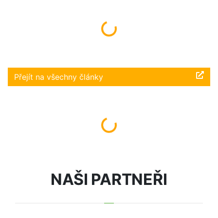
Načítám...
Přejít na všechny články
Načítám...
NAŠI PARTNEŘI