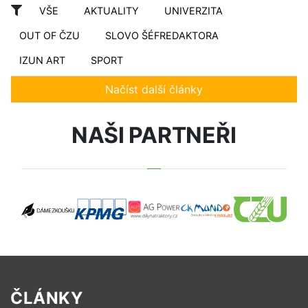
VŠE
AKTUALITY
UNIVERZITA
OUT OF ČZU
SLOVO ŠÉFREDAKTORA
IZUN ART
SPORT
Načíst další články
NAŠI PARTNEŘI
ČLÁNKY