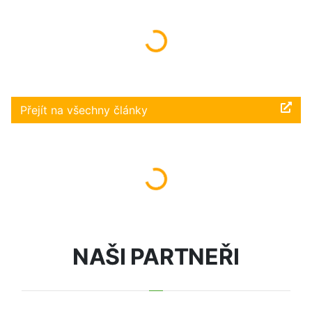
Načítám...
Přejít na všechny články
Načítám...
NAŠI PARTNEŘI