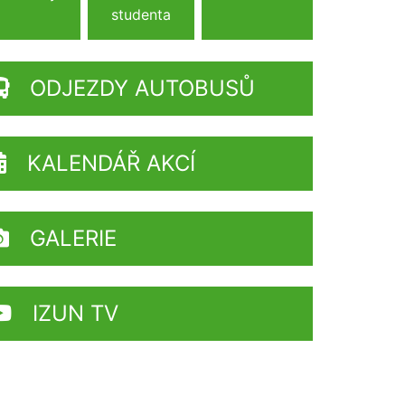
studenta
ODJEZDY AUTOBUSŮ
KALENDÁŘ AKCÍ
GALERIE
IZUN TV