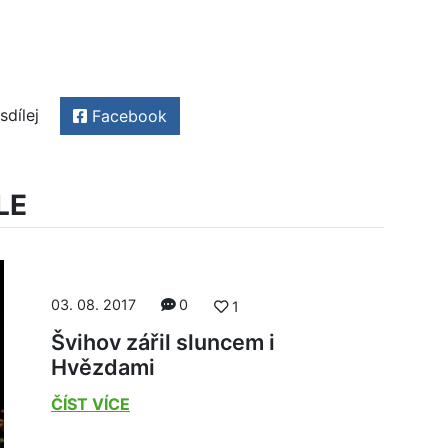
sdílej
Facebook
LE
03. 08. 2017
0
1
Švihov zářil sluncem i
Hvězdami
ČÍST VÍCE