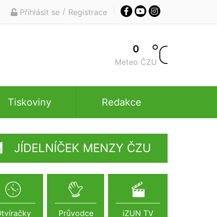
/
Přihlásit se
Registrace
0
Meteo ČZU
Tiskoviny
Redakce
JÍDELNÍČEK MENZY ČZU
tvíračky
Průvodce
iZUN TV