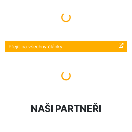
Načítám...
Přejít na všechny články
Načítám...
NAŠI PARTNEŘI