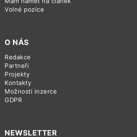
Mám námět na článek
Volné pozice
O NÁS
Redakce
Partneři
Projekty
Kontakty
Možnosti inzerce
GDPR
NEWSLETTER