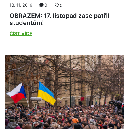
18. 11. 2016
0
0
OBRAZEM: 17. listopad zase patřil
studentům!
ČÍST VÍCE