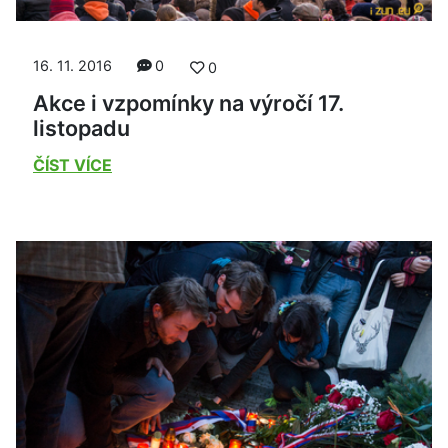
16. 11. 2016
0
0
Akce i vzpomínky na výročí 17.
listopadu
ČÍST VÍCE