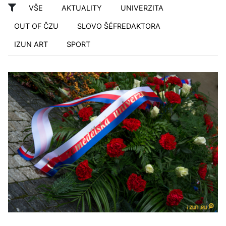
VŠE
AKTUALITY
UNIVERZITA
OUT OF ČZU
SLOVO ŠÉFREDAKTORA
IZUN ART
SPORT