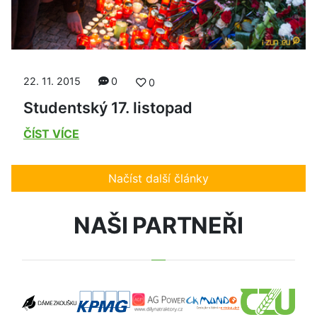
22. 11. 2015
0
0
Studentský 17. listopad
ČÍST VÍCE
Načíst další články
NAŠI PARTNEŘI