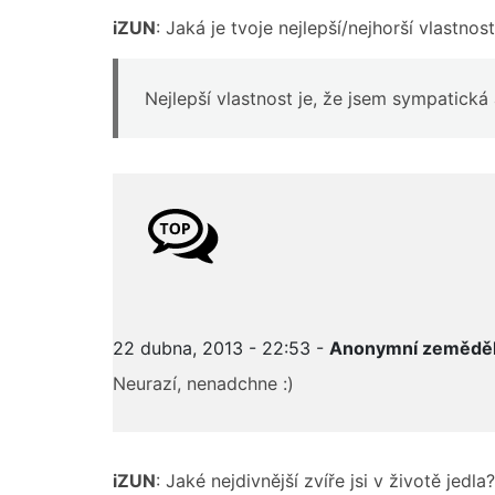
iZUN
: Jaká je tvoje nejlepší/nejhorší vlastnos
Nejlepší vlastnost je, že jsem sympatická 
22 dubna, 2013 - 22:53 -
Anonymní zeměděl
Neurazí, nenadchne :)
iZUN
: Jaké nejdivnější zvíře jsi v životě jedla?