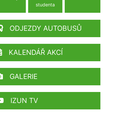
studenta
ODJEZDY AUTOBUSŮ
KALENDÁŘ AKCÍ
GALERIE
IZUN TV