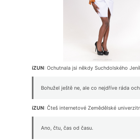
iZUN
: Ochutnala jsi někdy Suchdolského Jení
Bohužel ještě ne, ale co nejdříve ráda oc
iZUN
: Čteš internetové Zemědělské univerzit
Ano, čtu, čas od času.