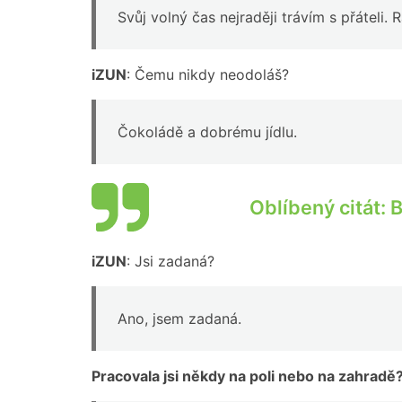
Svůj volný čas nejraději trávím s přáteli.
iZUN
: Čemu nikdy neodoláš?
Čokoládě a dobrému jídlu.
Oblíbený citát: B
iZUN
: Jsi zadaná?
Ano, jsem zadaná.
Pracovala jsi někdy na poli nebo na zahradě