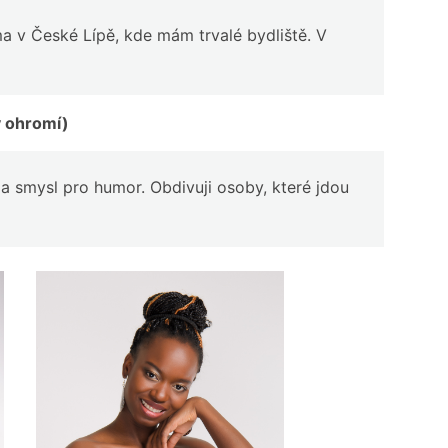
ma v České Lípě, kde mám trvalé bydliště. V
y ohromí)
a smysl pro humor. Obdivuji osoby, které jdou