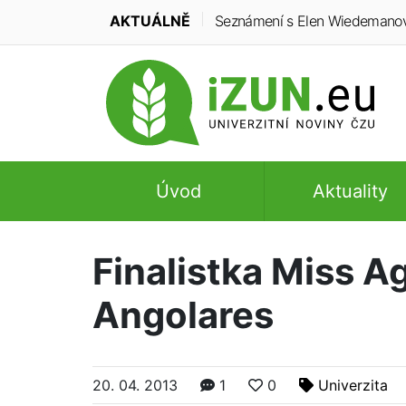
AKTUÁLNĚ
Seznámení s Elen Wiedemanovou:
Úvod
Aktuality
Finalistka Miss Ag
Angolares
20. 04. 2013
1
0
Univerzita