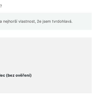
t?
a nejhorší vlastnost, že jsem tvrdohlavá.
ec (bez ověření)