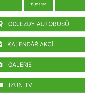
studenta
ODJEZDY AUTOBUSŮ
KALENDÁŘ AKCÍ
GALERIE
IZUN TV