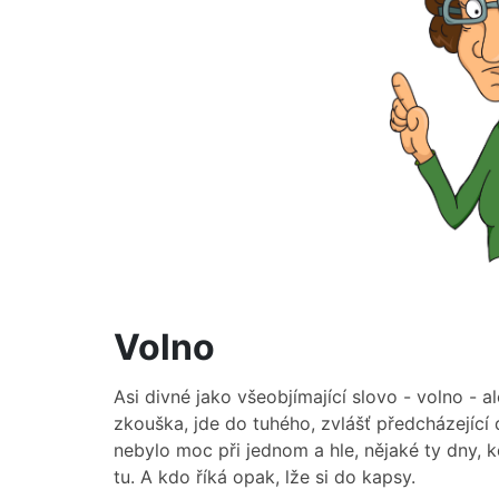
Volno
Asi divné jako všeobjímající slovo - volno - a
zkouška, jde do tuhého, zvlášť předcházející 
nebylo moc při jednom a hle, nějaké ty dny, 
tu. A kdo říká opak, lže si do kapsy.