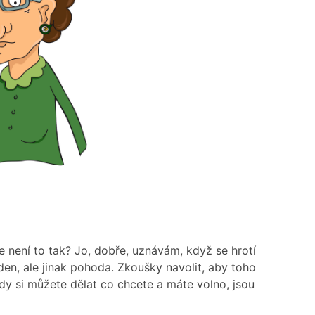
le není to tak? Jo, dobře, uznávám, když se hrotí
den, ale jinak pohoda. Zkoušky navolit, aby toho
kdy si můžete dělat co chcete a máte volno, jsou