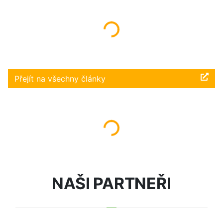
Načítám...
Přejít na všechny články
Načítám...
NAŠI PARTNEŘI