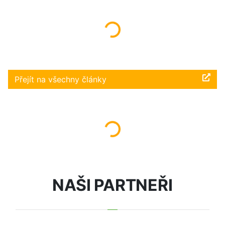
Načítám...
Přejít na všechny články
Načítám...
NAŠI PARTNEŘI