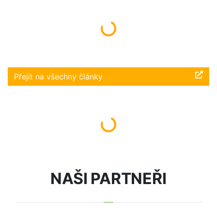
Načítám...
Přejít na všechny články
Načítám...
NAŠI PARTNEŘI