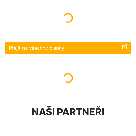
Načítám...
Přejít na všechny články
Načítám...
NAŠI PARTNEŘI