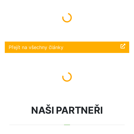
Načítám...
Přejít na všechny články
Načítám...
NAŠI PARTNEŘI