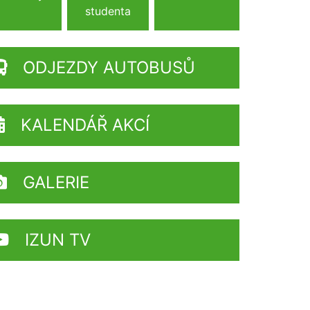
studenta
ODJEZDY AUTOBUSŮ
KALENDÁŘ AKCÍ
GALERIE
IZUN TV