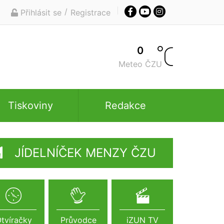
/
Přihlásit se
Registrace
0
Meteo ČZU
Tiskoviny
Redakce
JÍDELNÍČEK MENZY ČZU
tvíračky
Průvodce
iZUN TV