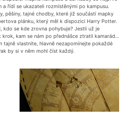
 a řídí se ukazateli rozmístěnými po kampusu.
, pěšiny, tajné chodby, které již součástí mapky
ertova plánku, který měl k dispozici Harry Potter.
 kdo se kde zrovna pohybuje? Jestli už je
t krok, kam se nám po přednášce ztratil kamarád…
 tajně vlastníte, hlavně nezapomínejte pokaždé
Pak by si v něm mohl číst každý.