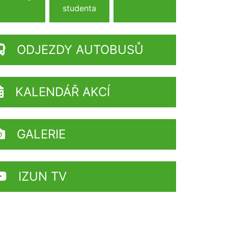
studenta
ODJEZDY AUTOBUSŮ
KALENDÁŘ AKCÍ
GALERIE
IZUN TV