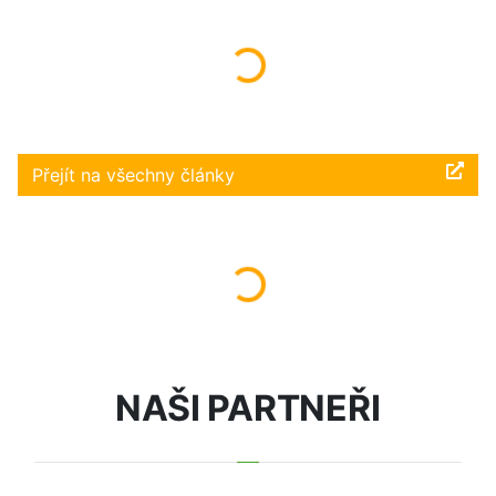
Načítám...
Přejít na všechny články
Načítám...
NAŠI PARTNEŘI