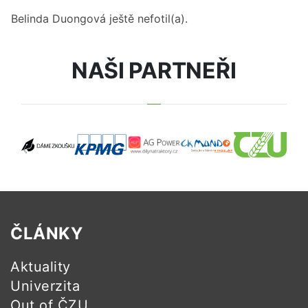
Belinda Duongová
ještě nefotil(a).
NAŠI PARTNEŘI
ČLÁNKY
Aktuality
Univerzita
Out of ČZU