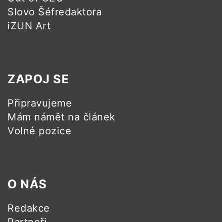
Slovo Šéfredaktora
iZUN Art
ZAPOJ SE
Připravujeme
Mám námět na článek
Volné pozice
O NÁS
Redakce
Partneři