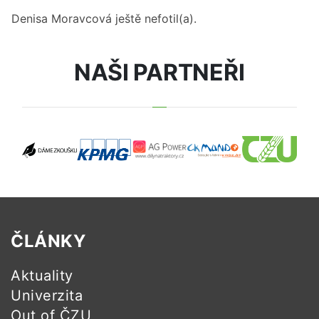
Denisa Moravcová
ještě nefotil(a).
NAŠI PARTNEŘI
ČLÁNKY
Aktuality
Univerzita
Out of ČZU