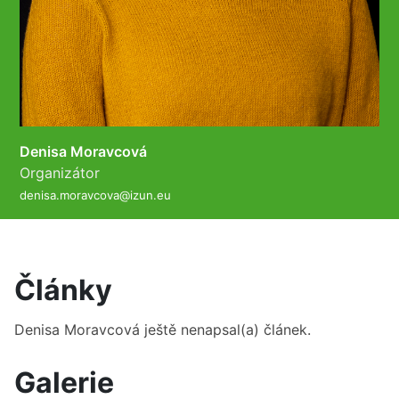
Denisa Moravcová
Organizátor
denisa.moravcova@izun.eu
Články
Denisa Moravcová
ještě nenapsal(a) článek.
Galerie