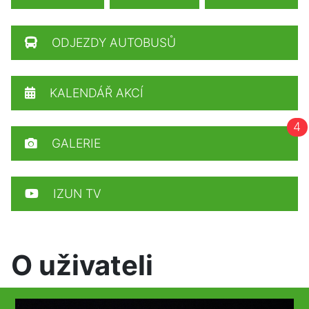
ODJEZDY AUTOBUSŮ
KALENDÁŘ AKCÍ
4
GALERIE
IZUN TV
O uživateli