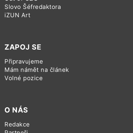
Slovo Šéfredaktora
iZUN Art
ZAPOJ SE
Připravujeme
Mám námět na článek
Volné pozice
O NÁS
Redakce
Partneři