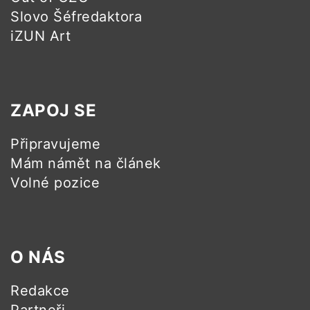
Slovo Šéfredaktora
iZUN Art
ZAPOJ SE
Připravujeme
Mám námět na článek
Volné pozice
O NÁS
Redakce
Partneři