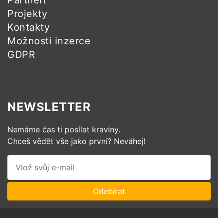
Projekty
Kontakty
Možnosti inzerce
GDPR
NEWSLETTER
Nemáme čas ti posílat kraviny.
Chceš vědět vše jako první? Neváhej!