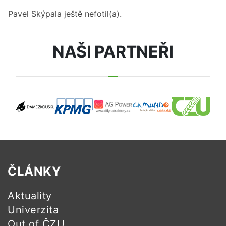
Pavel Skýpala
ještě nefotil(a).
NAŠI PARTNEŘI
ČLÁNKY
Aktuality
Univerzita
Out of ČZU