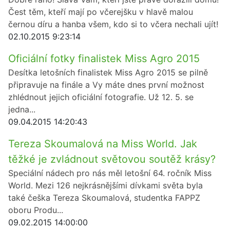
Čest těm, kteří mají po včerejšku v hlavě malou
černou díru a hanba všem, kdo si to včera nechali ujít!
02.10.2015 9:23:14
Oficiální fotky finalistek Miss Agro 2015
Desítka letošních finalistek Miss Agro 2015 se pilně
připravuje na finále a Vy máte dnes první možnost
zhlédnout jejich oficiální fotografie. Už 12. 5. se
jedna...
09.04.2015 14:20:43
Tereza Skoumalová na Miss World. Jak
těžké je zvládnout světovou soutěž krásy?
Speciální nádech pro nás měl letošní 64. ročník Miss
World. Mezi 126 nejkrásnějšími dívkami světa byla
také češka Tereza Skoumalová, studentka FAPPZ
oboru Produ...
09.02.2015 14:00:00