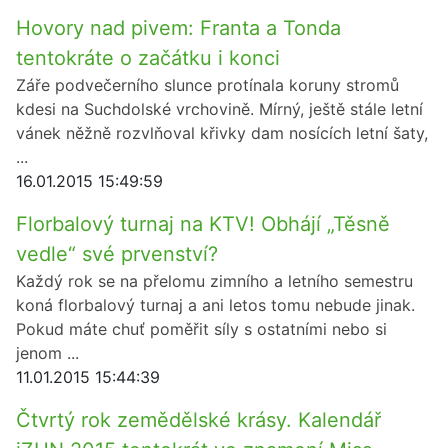
Hovory nad pivem: Franta a Tonda
tentokráte o začátku i konci
Záře podvečerního slunce protínala koruny stromů
kdesi na Suchdolské vrchovině. Mírný, ještě stále letní
vánek něžně rozvlňoval křivky dam nosících letní šaty,
...
16.01.2015 15:49:59
Florbalový turnaj na KTV! Obhájí „Těsně
vedle“ své prvenství?
Každý rok se na přelomu zimního a letního semestru
koná florbalový turnaj a ani letos tomu nebude jinak.
Pokud máte chuť poměřit síly s ostatními nebo si
jenom ...
11.01.2015 15:44:39
Čtvrtý rok zemědělské krásy. Kalendář