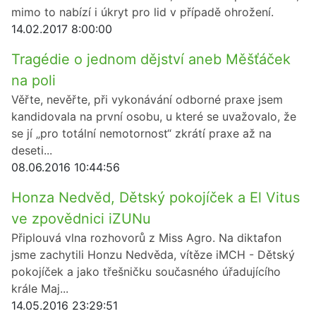
mimo to nabízí i úkryt pro lid v případě ohrožení.
14.02.2017 8:00:00
Tragédie o jednom dějství aneb Měšťáček
na poli
Věřte, nevěřte, při vykonávání odborné praxe jsem
kandidovala na první osobu, u které se uvažovalo, že
se jí „pro totální nemotornost“ zkrátí praxe až na
deseti...
08.06.2016 10:44:56
Honza Nedvěd, Dětský pokojíček a El Vitus
ve zpovědnici iZUNu
Připlouvá vlna rozhovorů z Miss Agro. Na diktafon
jsme zachytili Honzu Nedvěda, vítěze iMCH - Dětský
pokojíček a jako třešničku současného úřadujícího
krále Maj...
14.05.2016 23:29:51