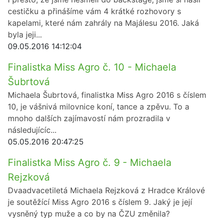
cestičku a přinášíme vám 4 krátké rozhovory s
kapelami, které nám zahrály na Majálesu 2016. Jaká
byla jeji...
09.05.2016 14:12:04
Finalistka Miss Agro č. 10 - Michaela
Šubrtová
Michaela Šubrtová, finalistka Miss Agro 2016 s číslem
10, je vášnivá milovnice koní, tance a zpěvu. To a
mnoho dalších zajímavostí nám prozradila v
následujícíc...
05.05.2016 20:47:25
Finalistka Miss Agro č. 9 - Michaela
Rejzková
Dvaadvacetiletá Michaela Rejzková z Hradce Králové
je soutěžící Miss Agro 2016 s číslem 9. Jaký je její
vysněný typ muže a co by na ČZU změnila?