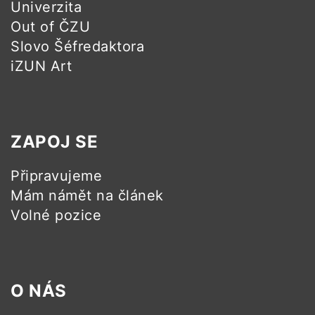
Univerzita
Out of ČZU
Slovo Šéfredaktora
iZUN Art
ZAPOJ SE
Připravujeme
Mám námět na článek
Volné pozice
O NÁS