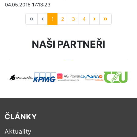
04.05.2016 17:13:23
1
2
3
4
NAŠI PARTNEŘI
ČLÁNKY
Aktuality