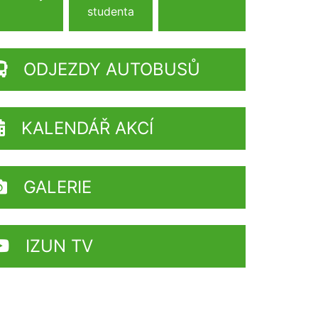
studenta
ODJEZDY AUTOBUSŮ
KALENDÁŘ AKCÍ
GALERIE
IZUN TV