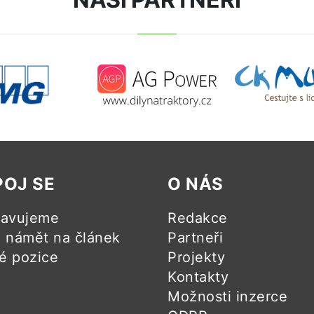
POJ SE
O NÁS
ravujeme
Redakce
námět na článek
Partneři
é pozice
Projekty
Kontakty
Možnosti inzerce