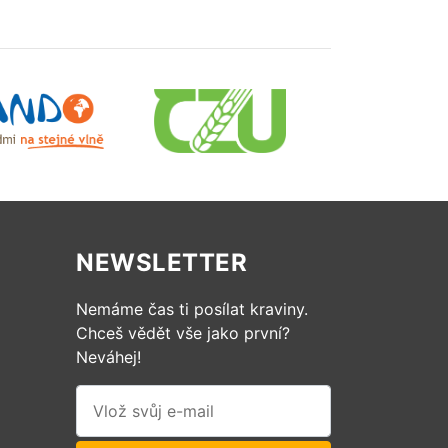
NEWSLETTER
Nemáme čas ti posílat kraviny.
Chceš vědět vše jako první?
Neváhej!