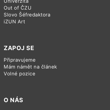
Univerzita
Out of ČZU
Slovo Šéfredaktora
iZUN Art
ZAPOJ SE
Připravujeme
Mám námět na článek
Volné pozice
O NÁS