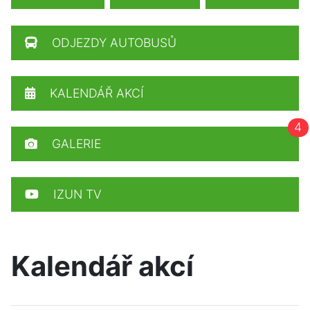
ODJEZDY AUTOBUSŮ
KALENDÁŘ AKCÍ
4
GALERIE
IZUN TV
Kalendář akcí