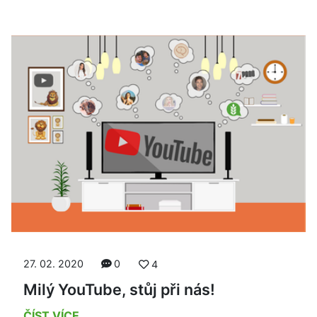
27. 02. 2020
0
4
Milý YouTube, stůj při nás!
ČÍST VÍCE