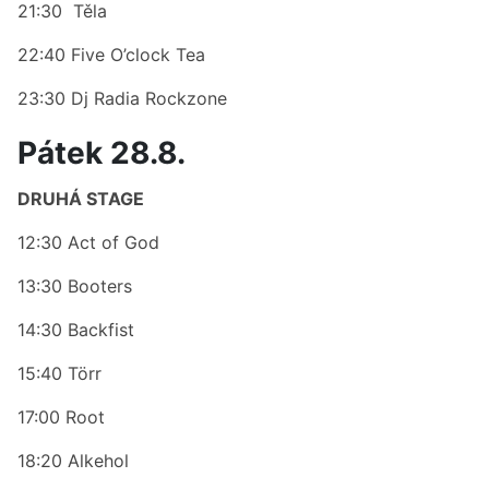
21:30 Těla
22:40 Five O’clock Tea
23:30 Dj Radia Rockzone
Pátek 28.8.
DRUHÁ STAGE
12:30 Act of God
13:30 Booters
14:30 Backfist
15:40 Törr
17:00 Root
18:20 Alkehol