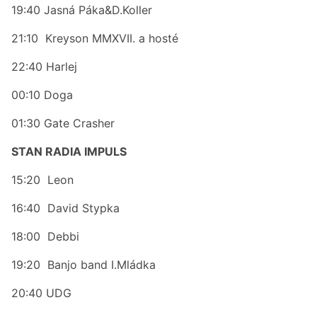
19:40 Jasná Páka&D.Koller
21:10 Kreyson MMXVII. a hosté
22:40 Harlej
00:10 Doga
01:30 Gate Crasher
STAN RADIA IMPULS
15:20 Leon
16:40 David Stypka
18:00 Debbi
19:20 Banjo band I.Mládka
20:40 UDG