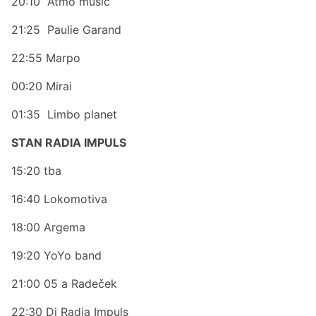
20:10 Atmo music
21:25 Paulie Garand
22:55 Marpo
00:20 Mirai
01:35 Limbo planet
STAN RADIA IMPULS
15:20 tba
16:40 Lokomotiva
18:00 Argema
19:20 YoYo band
21:00 05 a Radeček
22:30 Dj Radia Impuls