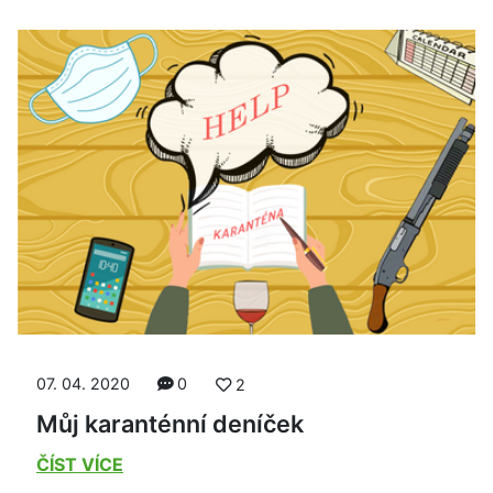
07. 04. 2020
0
2
Můj karanténní deníček
ČÍST VÍCE