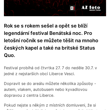
Rok se s rokem sešel a opět se blíží
legendární festival Benátská noc. Pro
letošní ročník se můžete těšit na mnoho
českých kapel a také na britské Status
Quo.
Festival probíhá od čtvrtka 27. 7 do neděle 30.7. v
jedné z nejstarších obcí Liberce Vesci.
Dopravit se do areálu můžete několika způsoby -
autem, vlakem, autobusem nebo kyvadlovou
dopravou z centra Liberce.
Pokud nejste s někým z místních domluveni, že si