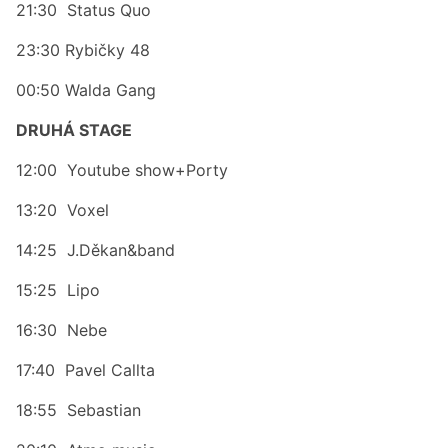
21:30 Status Quo
23:30 Rybičky 48
00:50 Walda Gang
DRUHÁ STAGE
12:00 Youtube show+Porty
13:20 Voxel
14:25 J.Děkan&band
15:25 Lipo
16:30 Nebe
17:40 Pavel Callta
18:55 Sebastian