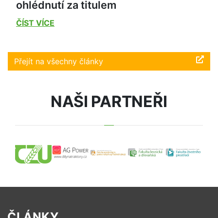
ohlédnutí za titulem
ČÍST VÍCE
Přejít na všechny články
NAŠI PARTNEŘI
ČLÁNKY