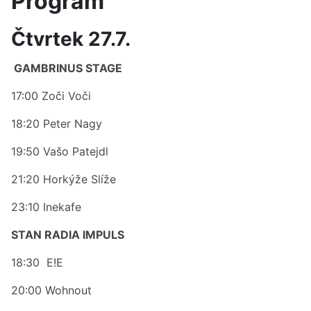
Program
Čtvrtek 27.7.
GAMBRINUS STAGE
17:00 Zoči Voči
18:20 Peter Nagy
19:50 Vašo Patejdl
21:20 Horkýže Slíže
23:10 Inekafe
STAN RADIA IMPULS
18:30 E!E
20:00 Wohnout