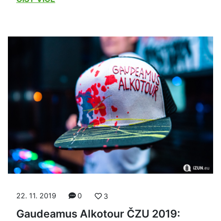
22. 11. 2019
0
3
Gaudeamus Alkotour ČZU 2019: