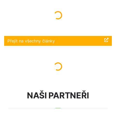
Načítám...
Přejít na všechny články
Načítám...
NAŠI PARTNEŘI